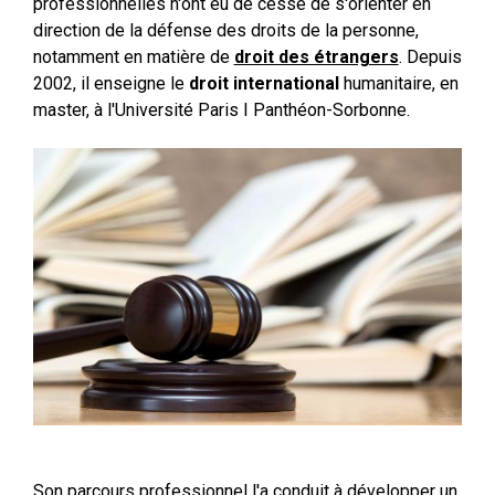
professionnelles n'ont eu de cesse de s'orienter en
direction de la défense des droits de la personne,
notamment en matière de
droit des étrangers
. Depuis
2002, il enseigne le
droit international
humanitaire, en
master, à l'Université Paris I Panthéon-Sorbonne.
Son parcours professionnel l'a conduit à développer un