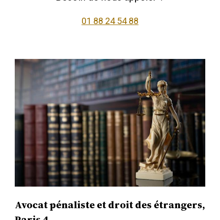
01 88 24 54 88
Avocat pénaliste et droit des étrangers,
Paris 4