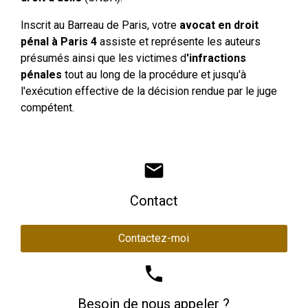
Inscrit au Barreau de Paris, votre
avocat en droit
pénal à Paris 4
assiste et représente les auteurs
présumés ainsi que les victimes d
'infractions
pénales
tout au long de la procédure et jusqu'à
l'exécution effective de la décision rendue par le juge
compétent.
mail
Contact
Contactez-moi
phone
Besoin de nous appeler ?